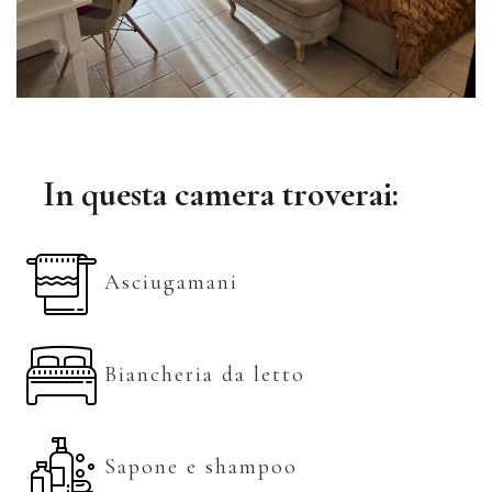
In questa camera troverai:
Asciugamani
Biancheria da letto
Sapone e shampoo