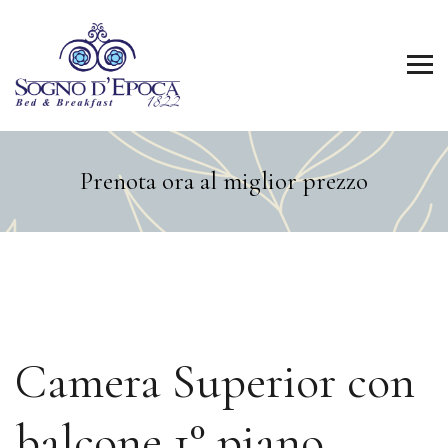
Prenota ora al miglior prezzo
Camera Superior con
balcone 1° piano