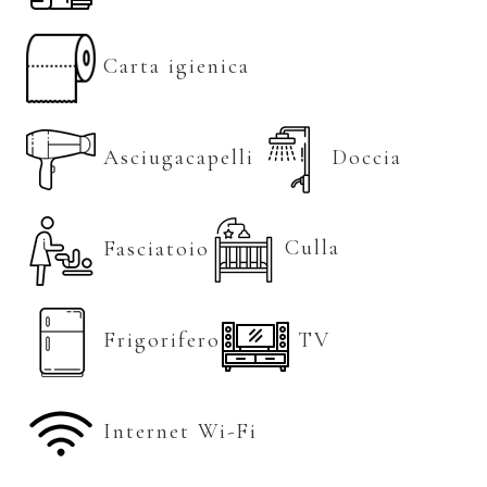
Carta igienica
Asciugacapelli
Doccia
Culla
Fasciatoio
Frigorifero
TV
Internet Wi-Fi