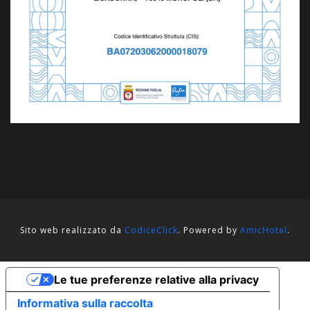
Sito web realizzato da
CodiceClick
. Powered by
AmicHotel
.
Le tue preferenze relative alla privacy
Informativa sulla raccolta